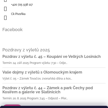
+420 725 938 117
Ck Pivoňka
Facebook
Pozdravy z výletů 2025
Pozdrav z výletu č. 45 – Koupání ve Velkých Losinách
Termín: 24. září 2025 Program výletu: 7:30 – Odje...
Vaše dojmy z výletů s Olomouckým krajem
Výlet č. 05 – Zámek Tovačov, zvonařská dílna a kos...
Pozdrav z výletu č. 44 – Zámek a park Čechy pod
Kosířem a galerie ve Slatinicích
Termín: 20. 8. 2025 Program: 7:45 – Odjezd – Přer...