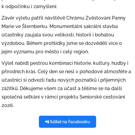
k odpočinku i zamyšlení.
Závěr výletu patřil návštěvě Chrámu Zvěstování Panny
Marie ve Šternberku. Monumentální sakrální stavba
účastníky zaujala svou velikostí, historií i bohatou
výzdobou. Během prohlídky jsme se dozvěděli více o
jejím významu pro město i celý region.
Výlet nabídl pestrou kombinaci historie, kultury, hudby i
přírodních krás. Celý den se nesl v pohodové atmosféře a
účastníci si odvezli řadu nových poznatků i příjemných
zážitků. Děkujeme všem za účast a těšíme se na další
společná setkání v rámci projektu Seniorské cestování
2026.
📲 Sdílet na Facebooku