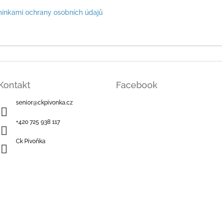
ínkami ochrany osobních údajů
Kontakt
Facebook
senior
@
ckpivonka.cz
+420 725 938 117
Ck Pivoňka