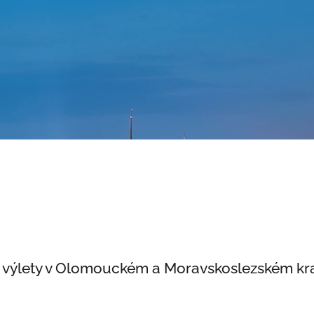
 výlety v Olomouckém a Moravskoslezském kraj