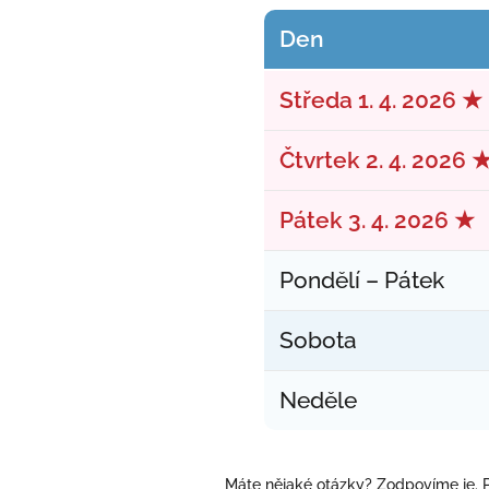
Den
Středa 1. 4. 2026 ★
Čtvrtek 2. 4. 2026 
Pátek 3. 4. 2026 ★
Pondělí – Pátek
Sobota
Neděle
Máte nějaké otázky? Zodpovíme je. P