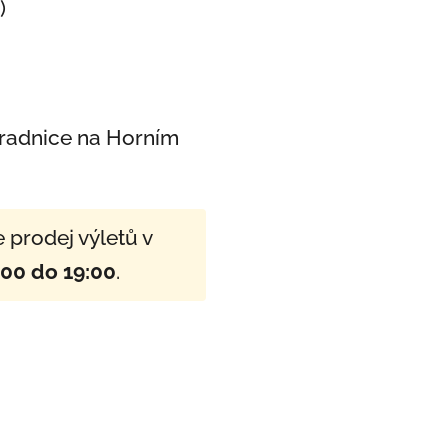
)
 radnice na Horním
prodej výletů v
:00 do 19:00
.