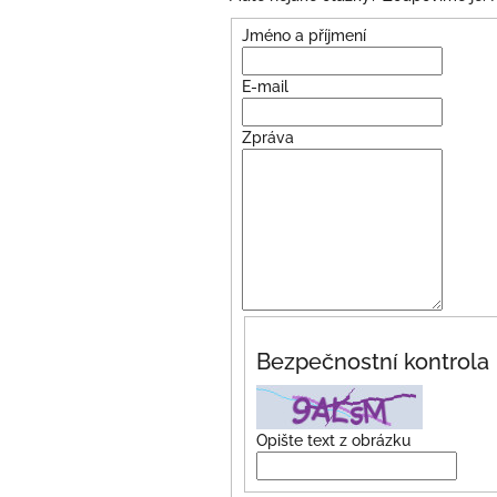
Jméno a příjmení
E-mail
Zpráva
Bezpečnostní kontrola
Opište text z obrázku