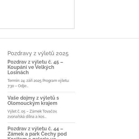
Pozdravy z výletů 2025
Pozdrav z výletu č. 45 –
Koupání ve Velkých
Losinách
Termín: 24. září 2025 Program výletu:
7:30 – Odje...
Vaše dojmy z výletů s
Olomouckým krajem
Výlet č. 05 – Zámek Tovačov,
zvonařská dílna a kos...
Pozdrav z výletu č. 44 –
Zámek a park Čechy pod