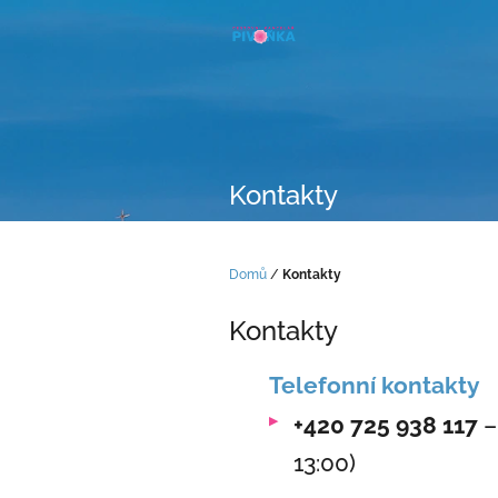
Přejít
na
obsah
Kontakty
Domů
/
Kontakty
Kontakty
Telefonní kontakty
+420 725 938 117
–
13:00)