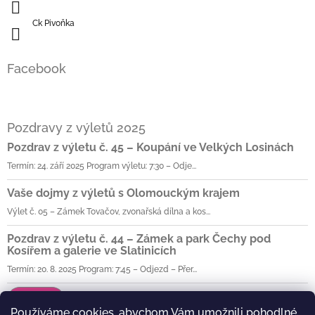
Ck Pivoňka
Facebook
Pozdravy z výletů 2025
Pozdrav z výletu č. 45 – Koupání ve Velkých Losinách
Termín: 24. září 2025 Program výletu: 7:30 – Odje...
Vaše dojmy z výletů s Olomouckým krajem
Výlet č. 05 – Zámek Tovačov, zvonařská dílna a kos...
Pozdrav z výletu č. 44 – Zámek a park Čechy pod
Kosířem a galerie ve Slatinicích
Termín: 20. 8. 2025 Program: 7:45 – Odjezd – Přer...
Archiv
Používáme cookies, abychom Vám umožnili pohodlné