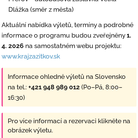
Dlážka (směr z města)
Aktuální nabídka výletů, termíny a podrobné
informace o programu budou zveřejněny
1.
4. 2026
na samostatném webu projektu:
www.krajzazitkov.sk
Informace ohledně výletů na Slovensko
na tel.:
+421 948 989 012
(Po–Pá, 8:00–
16:30)
Pro více informací a rezervaci klikněte na
obrázek výletu.