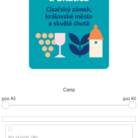
Cena
500
Kč
501
Kč
Na skladě
0