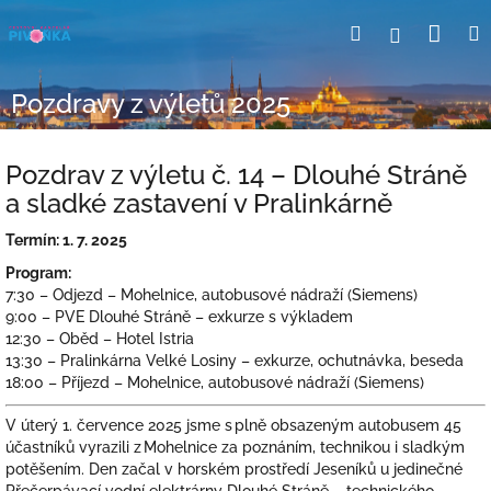
Přejít
Nák
Hledat
Přihlášení
na
obsah
koší
Pozdravy z výletů 2025
Pozdrav z výletu č. 14 – Dlouhé Stráně
a sladké zastavení v Pralinkárně
Termín: 1. 7. 2025
Program:
7:30 – Odjezd – Mohelnice, autobusové nádraží (Siemens)
9:00 – PVE Dlouhé Stráně – exkurze s výkladem
12:30 – Oběd – Hotel Istria
13:30 – Pralinkárna Velké Losiny – exkurze, ochutnávka, beseda
18:00 – Příjezd – Mohelnice, autobusové nádraží (Siemens)
V úterý 1. července 2025 jsme s plně obsazeným autobusem 45
účastníků vyrazili z Mohelnice za poznáním, technikou i sladkým
potěšením. Den začal v horském prostředí Jeseníků u jedinečné