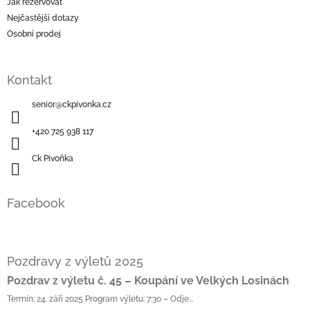
Jak rezervovat
Nejčastější dotazy
Osobní prodej
Kontakt
senior
@
ckpivonka.cz
+420 725 938 117
Ck Pivoňka
Facebook
Pozdravy z výletů 2025
Pozdrav z výletu č. 45 – Koupání ve Velkých Losinách
Termín: 24. září 2025 Program výletu: 7:30 – Odje...