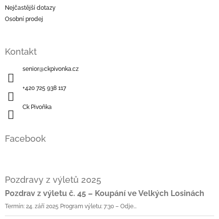
Nejčastější dotazy
Osobní prodej
Kontakt
senior
@
ckpivonka.cz
+420 725 938 117
Ck Pivoňka
Facebook
Pozdravy z výletů 2025
Pozdrav z výletu č. 45 – Koupání ve Velkých Losinách
Termín: 24. září 2025 Program výletu: 7:30 – Odje...