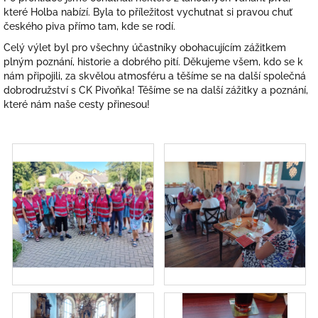
které Holba nabízí. Byla to příležitost vychutnat si pravou chuť
českého piva přímo tam, kde se rodí.
Celý výlet byl pro všechny účastníky obohacujícím zážitkem
plným poznání, historie a dobrého pití. Děkujeme všem, kdo se k
nám připojili, za skvělou atmosféru a těšíme se na další společná
dobrodružství s CK Pivoňka! Těšíme se na další zážitky a poznání,
které nám naše cesty přinesou!