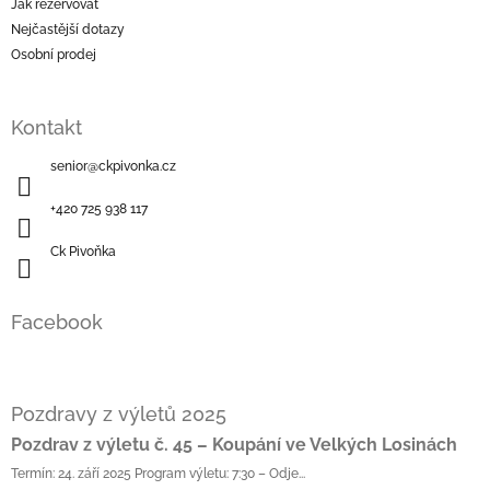
Jak rezervovat
Nejčastější dotazy
Osobní prodej
Kontakt
senior
@
ckpivonka.cz
+420 725 938 117
Ck Pivoňka
Facebook
Pozdravy z výletů 2025
Pozdrav z výletu č. 45 – Koupání ve Velkých Losinách
Termín: 24. září 2025 Program výletu: 7:30 – Odje...