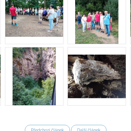
Předchozí článek
Další článek