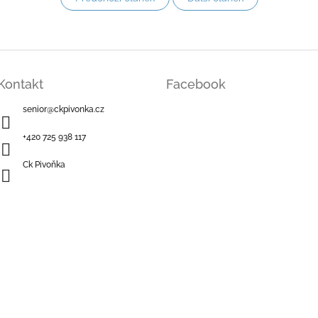
Kontakt
Facebook
senior
@
ckpivonka.cz
+420 725 938 117
Ck Pivoňka