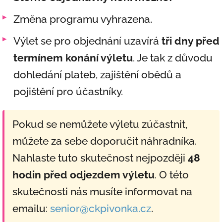
Změna programu vyhrazena.
Výlet se pro objednání uzavírá
tři dny před
termínem konání výletu
. Je tak z důvodu
dohledání plateb, zajištění obědů a
pojištění pro účastníky.
Pokud se nemůžete výletu zúčastnit,
můžete za sebe doporučit náhradníka.
Nahlaste tuto skutečnost nejpozději
48
hodin před odjezdem výletu
. O této
skutečnosti nás musíte informovat na
emailu:
senior@ckpivonka.cz
.